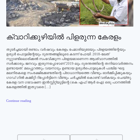
ക്വാറിക്കുഴിയില്‍ പിളരുന്ന കേരളം
തുടര്‍ച്ചയായി രണ്ടാം വര്‍ഷവും കേരളം പേമാരിയുടേയും പ്രളയത്തിന്റേയും
ഉരുള്‍ പൊട്ടലിന്റേയും ദുരന്തങ്ങളിലൂടെ കടന്ന് പോയി. 2018-ലേത്
നൂറ്റാണ്ടിലൊരിക്കല്‍ സംഭവിക്കുന്ന പ്രളയമാണെന്ന ആശ്വാസത്തില്‍
സര്‍ക്കാരും ജനവും ഇരുന്നപ്പോഴാണ് 2019-ലും ദുരന്തത്തിന്റെ തനിയാവര്‍ത്തനം
ഉണ്ടായത്. മലപ്പുറത്തും വയനാടും ഉണ്ടായ ഉരുള്‍പൊട്ടലുകള്‍ പശ്ചിമ ഘട്ട
മലനിരകളെ സംരക്ഷിക്കേണ്ടതിന്റെ പ്രാധാന്യത്തെ വീണ്ടും ഓര്‍മ്മിപ്പിക്കുകയും
ഗാഡ് ഗില്‍ കമ്മിറ്റി റിപ്പോര്‍ട്ടിനെ വീണ്ടും ചര്‍ച്ചയില്‍ കൊണ്ട് വരികയും ചെയ്തു.
കേരള വന ഗവേഷണ ഇന്‍സ്റ്റിറ്റ്യൂട്ടിന്റെ (കെ എഫ് ആര്‍ ഐ) ഒരു പഠനത്തില്‍
കേരളത്തില്‍ ഇതുവരെ […]
Continue reading