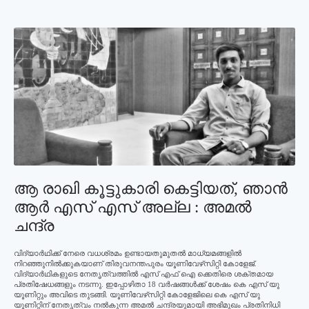
ആ രാഖി കൂട്ടുകാരി കെട്ടിയത്, ഞാന്‍
ആര്‍ എസ് എസ് അല്ല : അമല്‍
ചന്ദ്ര
വിദ്യാര്‍ഥിക്ക് നേരെ വധശ്രമം ഉണ്ടായതുമുതല്‍ മാധ്യമങ്ങളില്‍
നിറഞ്ഞുനില്‍ക്കുകയാണ് തിരുവനന്തപുരം യൂണിവേഴ്‌സിറ്റി കോളേജ്.
വിദ്യാര്‍ഥികളുടെ നേതൃത്വത്തില്‍ എസ് എഫ് ഐ ക്കെതിരെ ശക്തമായ
പ്രതിഷേധങ്ങളും നടന്നു. ഇപ്പോഴിതാ 18 വര്‍ഷങ്ങള്‍ക്ക് ശേഷം കെ എസ് യു
യൂണിറ്റും അവിടെ തുടങ്ങി. യൂണിവേഴ്‌സിറ്റി കോളേജിലെ കെ എസ് യു
യൂണിറ്റിന് നേതൃത്വം നല്‍കുന്ന അമല്‍ ചന്ദ്രയുമായി അഭിമുഖം പ്രതിനിധി