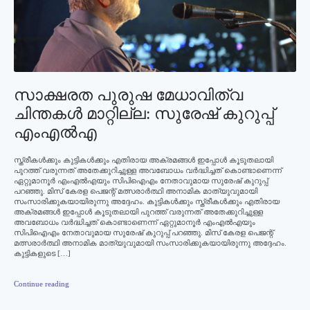
സാക്ഷരത പുരുഷ മേധാവിത്വ
ചിന്തകള്‍ മാറ്റില്ല: സുരേഷ് കുറുപ്പ്
എംഎല്‍എ
സ്ത്രീകള്‍ക്കും കുട്ടികള്‍ക്കും എതിരായ അക്രമങ്ങള്‍ ഇപ്പോള്‍ കൂടുതലായി
പുറത്ത് വരുന്നത് അതേക്കുറിച്ചുള്ള അവബോധം വര്‍ദ്ധിച്ചത് കൊണ്ടാണെന്ന്
ഏറ്റുമാനൂര്‍ എംഎല്‍എയും സിപിഐഎം നേതാവുമായ സുരേഷ് കുറുപ്പ്
പറഞ്ഞു. മിസ് കേരള പെജന്റ് മത്സരാര്‍ത്ഥി അനാമിക മാത്യുവുമായി
സംസാരിക്കുകയായിരുന്നു അദ്ദേഹം. കുട്ടികള്‍ക്കും സ്ത്രീകള്‍ക്കും എതിരായ
അക്രമങ്ങള്‍ ഇപ്പോള്‍ കൂടുതലായി പുറത്ത് വരുന്നത് അതേക്കുറിച്ചുള്ള
അവബോധം വര്‍ദ്ധിച്ചത് കൊണ്ടാണെന്ന് ഏറ്റുമാനൂര്‍ എംഎല്‍എയും
സിപിഐഎം നേതാവുമായ സുരേഷ് കുറുപ്പ് പറഞ്ഞു. മിസ് കേരള പെജന്റ്
മത്സരാര്‍ത്ഥി അനാമിക മാത്യുവുമായി സംസാരിക്കുകയായിരുന്നു അദ്ദേഹം.
കുട്ടികളുടെ […]
Continue reading