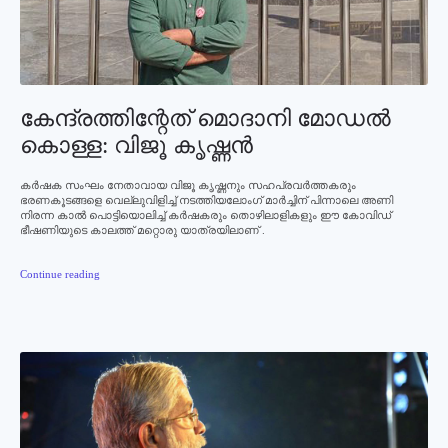
കേന്ദ്രത്തിന്റേത്‌ മൊദാനി മോഡൽ
കൊള്ള: വിജൂ കൃഷ്ണന്‍
കര്‍ഷക സംഘം നേതാവായ വിജൂ കൃഷ്ണനും സഹപ്രവര്‍ത്തകരും
ഭരണകൂടങ്ങളെ വെല്ലുവിളിച്ച് നടത്തിയലോംഗ് മാർച്ചിന് പിന്നാലെ അണി
നിരന്ന കാൽ പൊട്ടിയൊലിച്ച് കർഷകരും തൊഴിലാളികളും ഈ കോവിഡ്
ഭീഷണിയുടെ കാലത്ത് മറ്റൊരു യാത്രയിലാണ് .
Continue reading