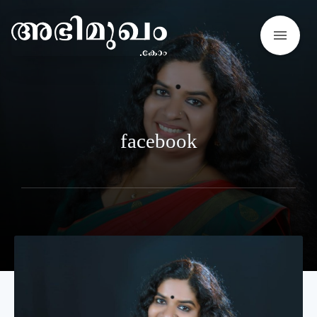
menu
facebook