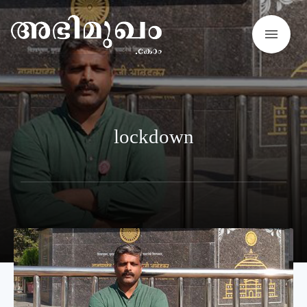
menu
lockdown