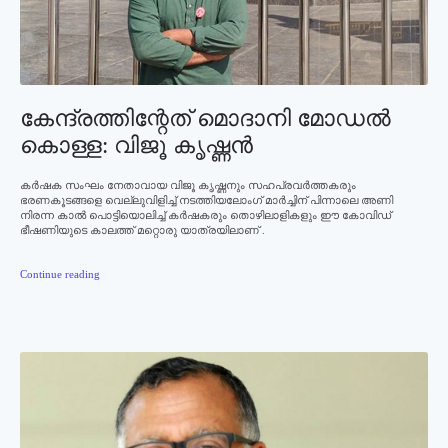
കേന്ദ്രത്തിന്റേത്‌ മൊദാനി മോഡൽ
കൊള്ള: വിജൂ കൃഷ്ണന്‍
കര്‍ഷക സംഘം നേതാവായ വിജൂ കൃഷ്ണനും സഹപ്രവര്‍ത്തകരും
ഭരണകൂടങ്ങളെ വെല്ലുവിളിച്ച് നടത്തിയലോംഗ് മാർച്ചിന് പിന്നാലെ അണി
നിരന്ന കാൽ പൊട്ടിയൊലിച്ച് കർഷകരും തൊഴിലാളികളും ഈ കോവിഡ്
ഭീഷണിയുടെ കാലത്ത് മറ്റൊരു യാത്രയിലാണ് .
Continue reading