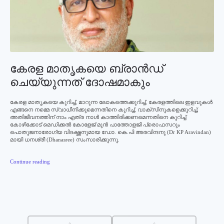
കേരള മാതൃകയെ ബ്രാന്‍ഡ്
ചെയ്യുന്നത് ദോഷമാകും
കേരള മാതൃകയെ കുറിച്ച്‌, മാറുന്ന ലോകത്തെക്കുറിച്ച്, കേരളത്തിലെ ഇളവുകള്‍
എങ്ങനെ നമ്മെ സ്വാധീനിക്കുമെന്നതിനെ കുറിച്ച്, വാക്സിനുകളെക്കുറിച്ച്,
അതിജീവനത്തിന് നാം എത്ര നാള്‍ കാത്തിരിക്കണമെന്നതിനെ കുറിച്ച്
കോഴിക്കോട് മെഡിക്കല്‍ കോളേജ് മുന്‍ പാത്തോളജി പ്രൊഫസറും
പൊതുജനാരോഗ്യ വിദഗ്ദ്ധനുമായ ഡോ. കെ.പി അരവിന്ദനു (Dr KP Aravindan)
മായി ധനശ്രീ (Dhanasree) സംസാരിക്കുന്നു.
Continue reading