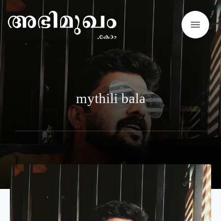
menu
mythili bala