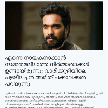
എന്നെ നായകനാക്കാന്‍
സമ്മതമല്ലാത്ത നിര്‍മ്മാതാക്കള്‍
ഉണ്ടായിരുന്നു: വാരിക്കുഴിയിലെ
പള്ളീലച്ചന്‍ അമിത് ചക്കാലക്കല്‍
പറയുന്നു
ദുല്‍ഖര്‍ സല്‍മാന്‍ നായകനായെത്തിയ എബിസിഡിയില്‍ ജൂനിയര്‍ ആര്‍ട്ടിസ്റ്റായി
ബിഗ് സ്‌ക്രീനിലേക്ക് ചുവടുവെച്ച അമിത് ചക്കാലക്കല്‍ ആദ്യമായി നായക
വേഷത്തിലെത്തിയ വാരിക്കുഴിയിലെ കൊലപാതകം തീയറ്ററുകളില്‍
നിറഞ്ഞോടുകയാണ്. ഹണീബീയിലെ റോളിലൂടെ ശ്രദ്ധിക്കപ്പെട്ടു
തുടങ്ങിയ അമിത് പ്രേതം 2 ലും നിറഞ്ഞുനിന്നിരുന്നു. പള്ളി വികാരിയായി