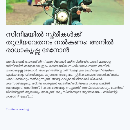
സിനിമയില്‍ സ്ത്രീകള്‍ക്ക്
തുല്യവേതനം നല്‍കണം: അനില്‍
രാധാകൃഷ്ണ മേനോന്‍
അനിമേഷന്‍ രംഗത്ത് നിന്ന് പരസ്യങ്ങള്‍ വഴി സിനിമയിലെത്തി മലയാള
സിനിമയില്‍ തന്റേതായ ഇടം കണ്ടെത്തിയ സംവിധായകനാണ് അനില്‍
രാധാകൃഷ്ണ മേനോന്‍. അദ്ദേഹത്തിന്റെ സിനിമകളുടെ പേര് ആണ് ആദ്യം
എല്ലാവരും ശ്രദ്ധിക്കുക. കൂടാതെ അദ്ദേഹം സ്ത്രീ കഥാപാത്രങ്ങള്‍ക്ക് നല്ല
പ്രാധാന്യവും നല്‍കുന്നുണ്ട്. അദ്ദേഹവുമായി മീനാക്ഷി കിഷോര്‍
സംസാരിക്കുന്നു. സിനിമ പേരുകള്‍ യുണീക്ക് സിനിമയും പേരും തമ്മില്‍
ബന്ധമുണ്ട്. നോര്‍ത്ത് 24 കാതമായാലും സപ്തമശ്രീ തസ്‌കരയായാലും ലോര്‍ഡ്
ലിവിങ്സ്റ്റണ്‍ ആയാലും അതുണ്ട്. ഒരു സിനിമയുടെ ആദ്യത്തെ പബ്ലിസിറ്റി
പേരാണ്. പേര് […]
Continue reading