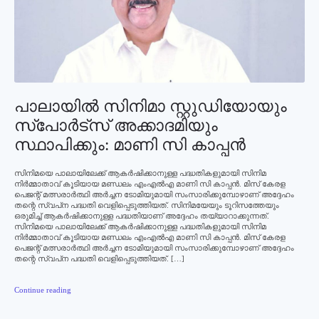
പാലായില്‍ സിനിമാ സ്റ്റുഡിയോയും
സ്‌പോര്‍ട്‌സ് അക്കാദമിയും
സ്ഥാപിക്കും: മാണി സി കാപ്പന്‍
സിനിമയെ പാലായിലേക്ക് ആകര്‍ഷിക്കാനുള്ള പദ്ധതികളുമായി സിനിമ
നിര്‍മ്മാതാവ് കൂടിയായ മണ്ഡലം എംഎല്‍എ മാണി സി കാപ്പന്‍. മിസ് കേരള
പെജന്റ് മത്സരാര്‍ത്ഥി അര്‍ച്ചന ടോമിയുമായി സംസാരിക്കുമ്പോഴാണ് അദ്ദേഹം
തന്റെ സ്വപ്‌ന പദ്ധതി വെളിപ്പെടുത്തിയത്. സിനിമയേയും ടൂറിസത്തേയും
ഒരുമിച്ച് ആകര്‍ഷിക്കാനുള്ള പദ്ധതിയാണ് അദ്ദേഹം തയ്യാറാക്കുന്നത്.
സിനിമയെ പാലായിലേക്ക് ആകര്‍ഷിക്കാനുള്ള പദ്ധതികളുമായി സിനിമ
നിര്‍മ്മാതാവ് കൂടിയായ മണ്ഡലം എംഎല്‍എ മാണി സി കാപ്പന്‍. മിസ് കേരള
പെജന്റ് മത്സരാര്‍ത്ഥി അര്‍ച്ചന ടോമിയുമായി സംസാരിക്കുമ്പോഴാണ് അദ്ദേഹം
തന്റെ സ്വപ്‌ന പദ്ധതി വെളിപ്പെടുത്തിയത്. […]
Continue reading