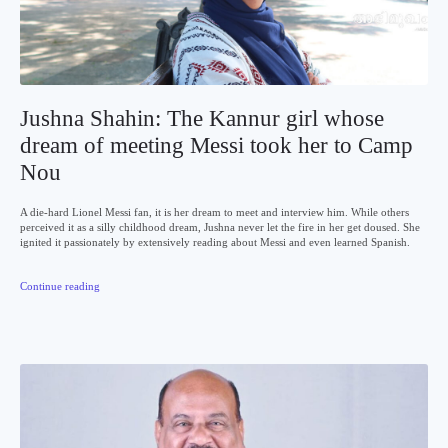
Jushna Shahin: The Kannur girl whose
dream of meeting Messi took her to Camp
Nou
A die-hard Lionel Messi fan, it is her dream to meet and interview him. While others
perceived it as a silly childhood dream, Jushna never let the fire in her get doused. She
ignited it passionately by extensively reading about Messi and even learned Spanish.
Continue reading