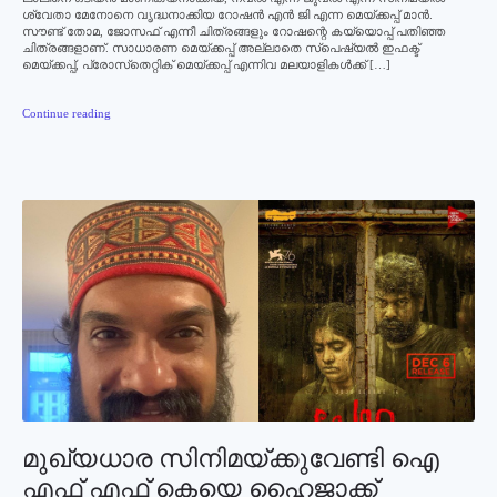
ശ്വേതാ മേനോനെ വൃദ്ധനാക്കിയ റോഷന്‍ എന്‍ ജി എന്ന മെയ്ക്കപ്പ് മാന്‍.
സൗണ്ട് തോമ, ജോസഫ് എന്നീ ചിത്രങ്ങളും റോഷന്റെ കയ്യൊപ്പ് പതിഞ്ഞ
ചിത്രങ്ങളാണ്. സാധാരണ മെയ്ക്കപ്പ് അല്ലാതെ സ്‌പെഷ്യല്‍ ഇഫക്ട്
മെയ്ക്കപ്പ്, പ്രോസ്‌തെറ്റിക് മെയ്ക്കപ്പ് എന്നിവ മലയാളികള്‍ക്ക് […]
Continue reading
മുഖ്യധാര സിനിമയ്ക്കുവേണ്ടി ഐ
എഫ് എഫ് കെയെ ഹൈജാക്ക്