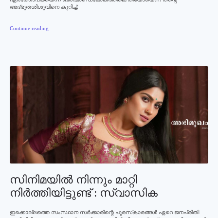
അദ്ഭുതശിശുവിനെ കുറിച്ച്.
Continue reading
സിനിമയില്‍ നിന്നും മാറ്റി
നിര്‍ത്തിയിട്ടുണ്ട് : സ്വാസിക
ഇക്കൊല്ലത്തെ സംസ്ഥാന സര്‍ക്കാരിന്റെ പുരസ്‌കാരങ്ങള്‍ ഏറെ ജനപ്രീതി