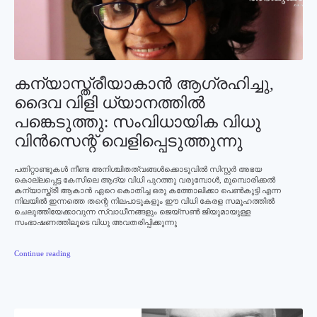
കന്യാസ്ത്രീയാകാന്‍ ആഗ്രഹിച്ചു,
ദൈവ വിളി ധ്യാനത്തില്‍
പങ്കെടുത്തു: സംവിധായിക വിധു
വിന്‍സെന്റ് വെളിപ്പെടുത്തുന്നു
പതിറ്റാണ്ടുകള്‍ നീണ്ട അനിശ്ചിതത്വങ്ങള്‍ക്കൊടുവില്‍ സിസ്റ്റര്‍ അഭയ
കൊല്ലപ്പെട്ട കേസിലെ ആദ്യ വിധി പുറത്തു വരുമ്പോള്‍, മുമ്പൊരിക്കല്‍
കന്യാസ്ത്രീ ആകാന്‍ ഏറെ കൊതിച്ച ഒരു കത്തോലിക്കാ പെണ്‍കുട്ടി എന്ന
നിലയില്‍ ഇന്നത്തെ തന്റെ നിലപാടുകളും ഈ വിധി കേരള സമൂഹത്തില്‍
ചെലുത്തിയേക്കാവുന്ന സ്വാധീനങ്ങളും ജെയ്‌സണ്‍ ജിയുമായുള്ള
സംഭാഷണത്തിലൂടെ വിധു അവതരിപ്പിക്കുന്നു
Continue reading