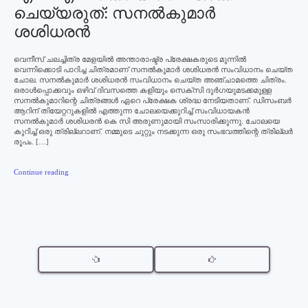
ചെയ്യരുത്: സനല്‍കുമാര്‍
ശശിധരന്‍
വെനീസ് ചലച്ചിത്ര മേളയില്‍ അന്താരാഷ്ട്ര പ്രേക്ഷകരുടെ മുന്നില്‍
വെന്നിക്കൊടി പാറിച്ച ചിത്രമാണ് സനല്‍കുമാര്‍ ശശിധരന്‍ സംവിധാനം ചെയ്ത
ചോല. സനല്‍കുമാര്‍ ശശിധരന്‍ സംവിധാനം ചെയ്ത അഞ്ചാമത്തെ ചിത്രം.
ഒരാള്‍പ്പൊക്കവും ഒഴിവ് ദിവസത്തെ കളിയും സെക്‌സി ദുര്‍ഗയുമടക്കമുള്ള
സനല്‍കുമാറിന്റെ ചിത്രങ്ങള്‍ ഏറെ പ്രേക്ഷക ശ്രദ്ധ നേടിയതാണ്. ഡിസംബര്‍
ആറിന് തിയേറ്ററുകളില്‍ എത്തുന്ന ചോലയെക്കുറിച്ച് സംവിധായകന്‍
സനല്‍കുമാര്‍ ശശിധരന്‍ കെ സി അരുണുമായി സംസാരിക്കുന്നു. ചോലയെ
കുറിച്ച് ഒരു ത്രില്ലറാണ്. നമ്മുടെ ചുറ്റും നടക്കുന്ന ഒരു സംഭവത്തിന്റെ ത്രില്ലര്‍
രൂപം. […]
Continue reading