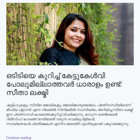
ഒടിടിയെ കുറിച്ച് കേട്ടുകേള്‍വി
പോലുമില്ലാത്തവര്‍ ധാരാളം ഉണ്ട്:
സീതാ ലക്ഷ്മി
ഷൂട്ടിംഗുകളും സിനിമാ ജോലികളും ജോലിക്കാരുമെല്ലാം പ്രതിസന്ധിയിലാണ്.
മീഡിയ പ്ളാനര്‍ എന്ന നിലയില്‍ സിനിമയില്‍ സാന്നിദ്ധ്യം അറിയിച്ച സീതാ ലക്ഷ്മി
ഈ പ്രതിസന്ധി കാലത്തെക്കുറിച്ച് വിവരിക്കുന്നു. മാറുന്ന ഓണ്‍ലൈന്‍
റിലീസിംഗ് കാലത്ത് നേരിടേണ്ടി വരുന്ന വെല്ലുവിളികള്‍,
സാദ്ധ്യതകള്‍,പ്രതീക്ഷകള്‍ എന്നിവ ജയശ്രീ പട്ടാഴിയുമായി പങ്കുവയ്ക്കുന്നു.
Continue reading