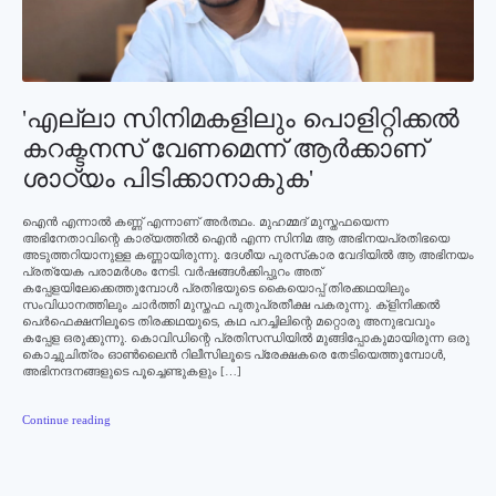
'എല്ലാ സിനിമകളിലും പൊളിറ്റിക്കല്‍
കറക്ടനസ് വേണമെന്ന് ആര്‍ക്കാണ്
ശാഠ്യം പിടിക്കാനാകുക'
ഐന്‍ എന്നാല്‍ കണ്ണ് എന്നാണ് അര്‍ത്ഥം. മുഹമ്മദ് മുസ്തഫയെന്ന
അഭിനേതാവിന്റെ കാര്യത്തില്‍ ഐന്‍ എന്ന സിനിമ ആ അഭിനയപ്രതിഭയെ
അടുത്തറിയാനുള്ള കണ്ണായിരുന്നു. ദേശീയ പുരസ്‌കാര വേദിയില്‍ ആ അഭിനയം
പ്രത്യേക പരാമര്‍ശം നേടി. വര്‍ഷങ്ങള്‍ക്കിപ്പുറം അത്
കപ്പേളയിലേക്കെത്തുമ്പോള്‍ പ്രതിഭയുടെ കൈയൊപ്പ് തിരക്കഥയിലും
സംവിധാനത്തിലും ചാര്‍ത്തി മുസ്തഫ പുതുപ്രതീക്ഷ പകരുന്നു. ക്ളിനിക്കല്‍
പെര്‍ഫെക്ഷനിലൂടെ തിരക്കഥയുടെ, കഥ പറച്ചിലിന്റെ മറ്റൊരു അനുഭവവും
കപ്പേള ഒരുക്കുന്നു. കൊവിഡിന്റെ പ്രതിസന്ധിയില്‍ മുങ്ങിപ്പോകുമായിരുന്ന ഒരു
കൊച്ചുചിത്രം ഓണ്‍ലൈന്‍ റിലീസിലൂടെ പ്രേക്ഷകരെ തേടിയെത്തുമ്പോള്‍,
അഭിനന്ദനങ്ങളുടെ പൂച്ചെണ്ടുകളും […]
Continue reading