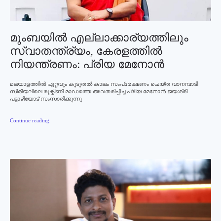
മുംബയില്‍ എല്ലാക്കാര്യത്തിലും
സ്വാതന്ത്ര്യം, കേരളത്തില്‍
നിയന്ത്രണം: പ്രിയ മേനോന്‍
മലയാളത്തില്‍ ഏറ്റവും കൂടുതല്‍ കാലം സംപ്രേക്ഷണം ചെയ്ത വാനമ്പാടി
സീരിയലിലെ രുക്മിണി മാഡത്തെ അവതരിപ്പിച്ച പ്രിയ മേനോന്‍ ജയശ്രീ
പട്ടാഴിയോട് സംസാരിക്കുന്നു
Continue reading