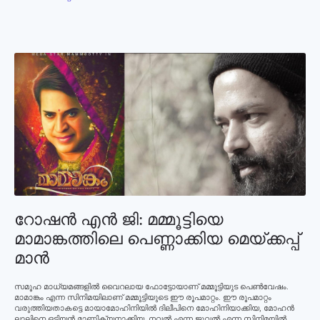
റോഷന്‍ എന്‍ ജി: മമ്മൂട്ടിയെ
മാമാങ്കത്തിലെ പെണ്ണാക്കിയ മെയ്ക്കപ്പ്
മാന്‍
സമൂഹ മാധ്യമങ്ങളില്‍ വൈറലായ ഫോട്ടോയാണ് മമ്മൂട്ടിയുട പെണ്‍വേഷം.
മാമാങ്കം എന്ന സിനിമയിലാണ് മമ്മൂട്ടിയുടെ ഈ രൂപമാറ്റം. ഈ രൂപമാറ്റം
വരുത്തിയതാകട്ടെ മായാമോഹിനിയില്‍ ദിലീപിനെ മോഹിനിയാക്കിയ, മോഹന്‍
ലാലിനെ ഒടിയന്‍ മാണിക്യനാക്കിയ, നവല്‍ എന്ന ജുവല്‍ എന്ന സിനിമയില്‍