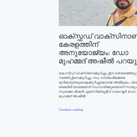
ഓക്സ്ഫഡ് വാക്സിനാണ
കേരളത്തിന്‌
അനുയോജ്യം: ഡോ
മുഹമ്മദ് അഷീല്‍ പറയു
കൊവിഡ് വാക്സിനെക്കുറിച്ചും ഈ തെരഞ്ഞെടുപ്പ
നടത്തിപ്പിനെക്കുറിച്ചും നാം സ്വീകരിക്കേണ്ട
മുന്‍കരുതലുകളെക്കുറിച്ചുമൊക്കെ അഭിമുഖം പ്ര
മൈഥിലി ബാലയോട് സംസാരിക്കുകയാണ് സാമൂ
സുരക്ഷാ മിഷന്‍ എക്സിക്യൂട്ടീവ് ഡയറക്ടര്‍ ഡോ.
മുഹമ്മദ് അഷീല്‍
Continue reading