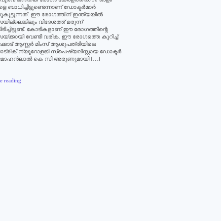
ളെ ബാധിച്ചിട്ടുണ്ടെന്നാണ് ഡോക്ടര്‍മാര്‍
കൂട്ടുന്നത്. ഈ രോഗത്തിന് ഇന്ത്യയില്‍
സയില്ലെങ്കിലും വിദേശത്ത് മരുന്ന്
ിടിച്ചിട്ടുണ്ട്. കോടികളാണ് ഈ രോഗത്തിന്റെ
സയ്ക്കായി വേണ്ടി വരിക. ഈ രോഗത്തെ കുറിച്ച്
കോട് ആസ്റ്റര്‍ മിംസ് ആശുപത്രിയിലെ
ട്രിക് ന്യൂറോളജി സ്‌പെഷ്യലിസ്റ്റായ ഡോക്ടര്‍
ു മോഹന്‍ലാല്‍ കെ സി അരുണുമായി […]
e reading