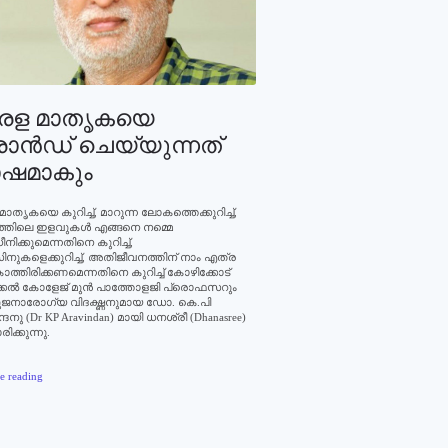
രള മാതൃകയെ
ാന്‍ഡ് ചെയ്യുന്നത്
ഷമാകും
ാതൃകയെ കുറിച്ച്‌, മാറുന്ന ലോകത്തെക്കുറിച്ച്,
്തിലെ ഇളവുകള്‍ എങ്ങനെ നമ്മെ
നിക്കുമെന്നതിനെ കുറിച്ച്,
നുകളെക്കുറിച്ച്, അതിജീവനത്തിന് നാം എത്ര
കാത്തിരിക്കണമെന്നതിനെ കുറിച്ച് കോഴിക്കോട്
കല്‍ കോളേജ് മുന്‍ പാത്തോളജി പ്രൊഫസറും
നാരോഗ്യ വിദഗ്ദ്ധനുമായ ഡോ. കെ.പി
ദനു (Dr KP Aravindan) മായി ധനശ്രീ (Dhanasree)
ക്കുന്നു.
e reading