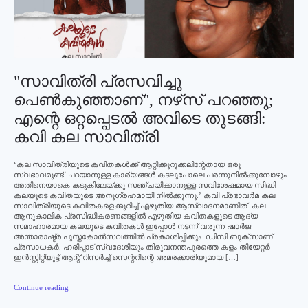
"സാവിത്രി പ്രസവിച്ചു
പെണ്‍കുഞ്ഞാണ്", നഴ്‌സ് പറഞ്ഞു;
എന്റെ ഒറ്റപ്പെടല്‍ അവിടെ തുടങ്ങി:
കവി കല സാവിത്രി
‘കല സാവിത്രിയുടെ കവിതകള്‍ക്ക് ആറ്റിക്കുറുക്കലിന്റേതായ ഒരു
സ്വഭാവമുണ്ട്. പറയാനുള്ള കാര്യങ്ങള്‍ കടലുപോലെ പരന്നുനില്‍ക്കുമ്പോഴും
അതിനെയാകെ കടുകിലേയ്ക്കു സഞ്ചയിക്കാനുള്ള സവിശേഷമായ സിദ്ധി
കലയുടെ കവിതയുടെ അനുഗ്രഹമായി നില്‍ക്കുന്നു.’ കവി പ്രഭാവര്‍മ കല
സാവിത്രിയുടെ കവിതകളെക്കുറിച്ച് എഴുതിയ ആസ്വാദനമാണിത്. കല
ആനുകാലിക പ്രസിദ്ധീകരണങ്ങളില്‍ എഴുതിയ കവിതകളുടെ ആദ്യ
സമാഹാരമായ കലയുടെ കവിതകള്‍ ഇപ്പോള്‍ നടന്ന് വരുന്ന ഷാര്‍ജ
അന്താരാഷ്ട്ര പുസ്തകോല്‍സവത്തില്‍ പ്രകാശിപ്പിക്കും. ഡിസി ബുക്‌സാണ്
പ്രസാധകര്‍. ഹരിപ്പാട് സ്വദേശിയും തിരുവനന്തപുരത്തെ കളം തിയേറ്റര്‍
ഇന്‍സ്റ്റിറ്റ്യൂട്ട് ആന്റ് റിസര്‍ച്ച് സെന്ററിന്റെ അമരക്കാരിയുമായ […]
Continue reading