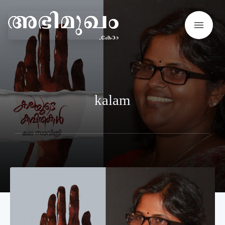
menu
kalam