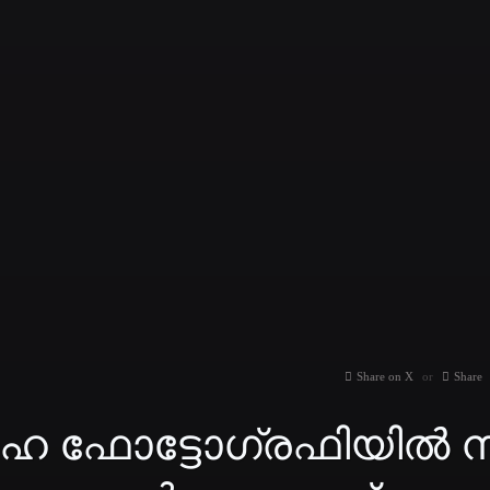
Share on X
Share
ഹ ഫോട്ടോഗ്രഫിയില്‍ നി