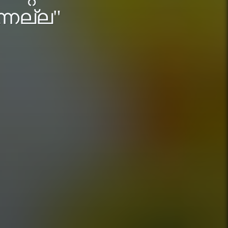
ന്നല്ല"