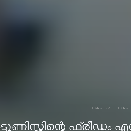
Share on X
Share
്ടൂണിസ്റ്റിന്റെ ഫ്രീഡം എ