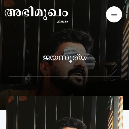
menu
ജയസൂര്യ