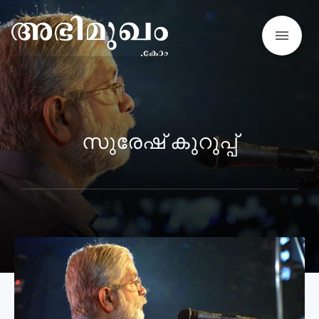
menu
സുരേഷ് കുറുപ്പ്