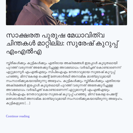
സാക്ഷരത പുരുഷ മേധാവിത്വ
ചിന്തകള്‍ മാറ്റില്ല: സുരേഷ് കുറുപ്പ്
എംഎല്‍എ
സ്ത്രീകള്‍ക്കും കുട്ടികള്‍ക്കും എതിരായ അക്രമങ്ങള്‍ ഇപ്പോള്‍ കൂടുതലായി
പുറത്ത് വരുന്നത് അതേക്കുറിച്ചുള്ള അവബോധം വര്‍ദ്ധിച്ചത് കൊണ്ടാണെന്ന്
ഏറ്റുമാനൂര്‍ എംഎല്‍എയും സിപിഐഎം നേതാവുമായ സുരേഷ് കുറുപ്പ്
പറഞ്ഞു. മിസ് കേരള പെജന്റ് മത്സരാര്‍ത്ഥി അനാമിക മാത്യുവുമായി
സംസാരിക്കുകയായിരുന്നു അദ്ദേഹം. കുട്ടികള്‍ക്കും സ്ത്രീകള്‍ക്കും എതിരായ
അക്രമങ്ങള്‍ ഇപ്പോള്‍ കൂടുതലായി പുറത്ത് വരുന്നത് അതേക്കുറിച്ചുള്ള
അവബോധം വര്‍ദ്ധിച്ചത് കൊണ്ടാണെന്ന് ഏറ്റുമാനൂര്‍ എംഎല്‍എയും
സിപിഐഎം നേതാവുമായ സുരേഷ് കുറുപ്പ് പറഞ്ഞു. മിസ് കേരള പെജന്റ്
മത്സരാര്‍ത്ഥി അനാമിക മാത്യുവുമായി സംസാരിക്കുകയായിരുന്നു അദ്ദേഹം.
കുട്ടികളുടെ […]
Continue reading