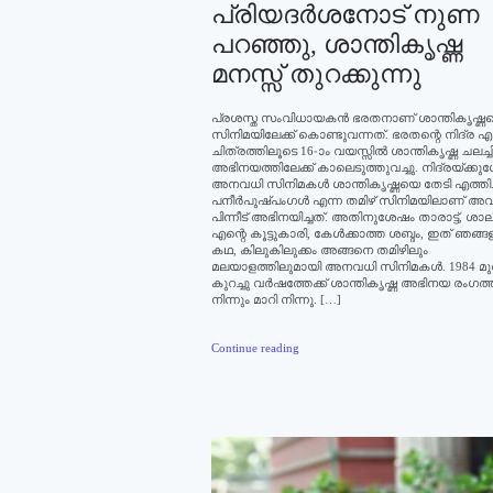
പ്രിയദര്‍ശനോട് നുണ
പറഞ്ഞു, ശാന്തികൃഷ്ണ
മനസ്സ് തുറക്കുന്നു
പ്രശസ്ത സംവിധായകന്‍ ഭരതനാണ് ശാന്തികൃഷ്ണ
സിനിമയിലേക്ക് കൊണ്ടുവന്നത്. ഭരതന്റെ നിദ്ര എ
ചിത്രത്തിലൂടെ 16-ാം വയസ്സില്‍ ശാന്തികൃഷ്ണ ചലച്ച
അഭിനയത്തിലേക്ക് കാലെടുത്തുവച്ചു. നിദ്രയ്ക്ക
അനവധി സിനിമകള്‍ ശാന്തികൃഷ്ണയെ തേടി എത്തി
പനീര്‍പുഷ്പംഗള്‍ എന്ന തമിഴ് സിനിമയിലാണ് അവര
പിന്നീട് അഭിനയിച്ചത്. അതിനുശേഷം താരാട്ട്, ശാല
എന്റെ കൂട്ടുകാരി, കേള്‍ക്കാത്ത ശബ്ദം, ഇത് ഞങ്ങ
കഥ, കിലുകിലുക്കം അങ്ങനെ തമിഴിലും
മലയാളത്തിലുമായി അനവധി സിനിമകള്‍. 1984 മു
കുറച്ചു വര്‍ഷത്തേക്ക് ശാന്തികൃഷ്ണ അഭിനയ രംഗത്
നിന്നും മാറി നിന്നു. […]
Continue reading