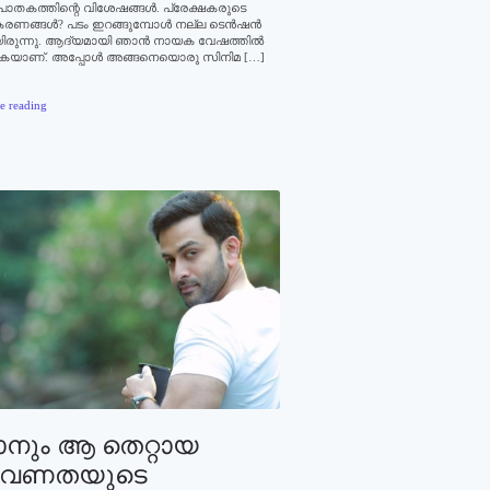
തകത്തിന്റെ വിശേഷങ്ങള്‍. പ്രേക്ഷകരുടെ
രണങ്ങള്‍? പടം ഇറങ്ങുമ്പോള്‍ നല്ല ടെന്‍ഷന്‍
ിരുന്നു. ആദ്യമായി ഞാന്‍ നായക വേഷത്തില്‍
കയാണ്. അപ്പോള്‍ അങ്ങനെയൊരു സിനിമ […]
e reading
നും ആ തെറ്റായ
രവണതയുടെ