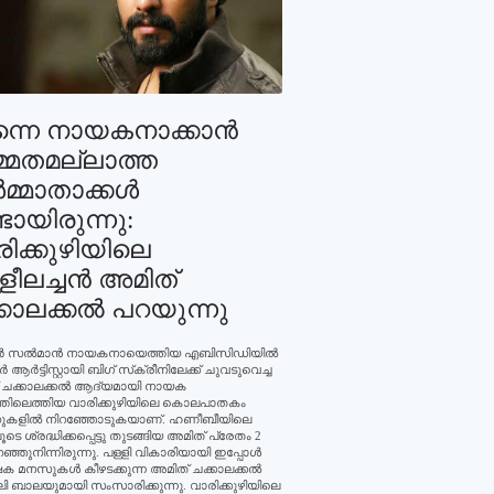
്നെ നായകനാക്കാന്‍
്മതമല്ലാത്ത
്‍മ്മാതാക്കള്‍
ടായിരുന്നു:
ിക്കുഴിയിലെ
ളീലച്ചന്‍ അമിത്
കാലക്കല്‍ പറയുന്നു
ഖര്‍ സല്‍മാന്‍ നായകനായെത്തിയ എബിസിഡിയില്‍
‍ ആര്‍ട്ടിസ്റ്റായി ബിഗ് സ്‌ക്രീനിലേക്ക് ചുവടുവെച്ച
 ചക്കാലക്കല്‍ ആദ്യമായി നായക
തിലെത്തിയ വാരിക്കുഴിയിലെ കൊലപാതകം
ററുകളില്‍ നിറഞ്ഞോടുകയാണ്. ഹണീബീയിലെ
ടെ ശ്രദ്ധിക്കപ്പെട്ടു തുടങ്ങിയ അമിത് പ്രേതം 2
റഞ്ഞുനിന്നിരുന്നു. പള്ളി വികാരിയായി ഇപ്പോള്‍
ഷക മനസുകള്‍ കീഴടക്കുന്ന അമിത് ചക്കാലക്കല്‍
 ബാലയുമായി സംസാരിക്കുന്നു. വാരിക്കുഴിയിലെ