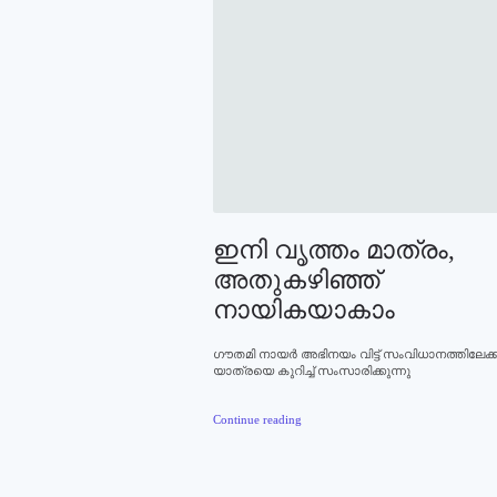
ഇനി വൃത്തം മാത്രം,
അതുകഴിഞ്ഞ്
നായികയാകാം
ഗൗതമി നായര്‍ അഭിനയം വിട്ട് സംവിധാനത്തിലേക്ക
യാത്രയെ കുറിച്ച് സംസാരിക്കുന്നു
Continue reading