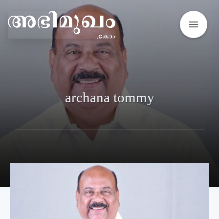
menu
archana tommy