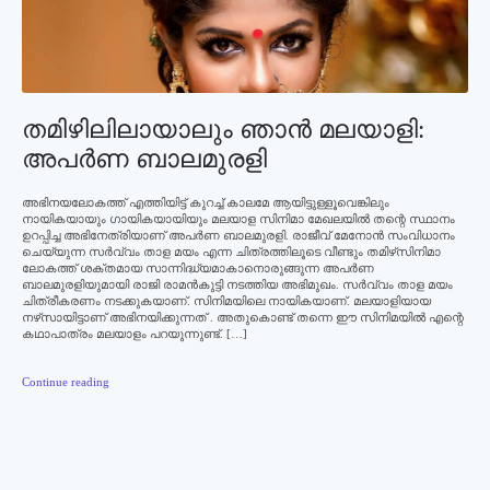
തമിഴിലിലായാലും ഞാന്‍ മലയാളി:
അപര്‍ണ ബാലമുരളി
അഭിനയലോകത്ത് എത്തിയിട്ട് കുറച്ച് കാലമേ ആയിട്ടുള്ളൂവെങ്കിലും
നായികയായും ഗായികയായിയും മലയാള സിനിമാ മേഖലയില്‍ തന്റെ സ്ഥാനം
ഉറപ്പിച്ച അഭിനേത്രിയാണ് അപര്‍ണ ബാലമുരളി. രാജീവ് മേനോന്‍ സംവിധാനം
ചെയ്യുന്ന സര്‍വ്വം താള മയം എന്ന ചിത്രത്തിലൂടെ വീണ്ടും തമിഴ്‌സിനിമാ
ലോകത്ത് ശക്തമായ സാന്നിദ്ധ്യമാകാനൊരുങ്ങുന്ന അപര്‍ണ
ബാലമുരളിയുമായി രാജി രാമന്‍കുട്ടി നടത്തിയ അഭിമുഖം. സര്‍വ്വം താള മയം
ചിത്രീകരണം നടക്കുകയാണ്. സിനിമയിലെ നായികയാണ്. മലയാളിയായ
നഴ്‌സായിട്ടാണ് അഭിനയിക്കുന്നത് . അതുകൊണ്ട് തന്നെ ഈ സിനിമയില്‍ എന്റെ
കഥാപാത്രം മലയാളം പറയുന്നുണ്ട്. […]
Continue reading