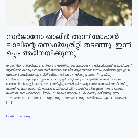
സര്‍ജാനോ ഖാലിദ്: അന്ന് മോഹന്‍
ലാലിന്റെ സെക്യൂരിറ്റി തടഞ്ഞു, ഇന്ന്
ഒപ്പം അഭിനയിക്കുന്നു
നോണ്‍സെന്‍സിലെ ചെറിയ വേഷത്തിലൂടെ മലയാള സിനിമയിലേക്ക് കടന്ന് വന്ന്
ജൂണിന്റെ കാമുകനായ സര്‍ജാനോ ഖാലിദ്‌ ആദ്യരാത്രിയും കഴിഞ്ഞ് ഇപ്പോള്‍
മോഹന്‍ലാലിനൊപ്പം ബിഗ് ബ്രദറില്‍ അഭിനയിക്കുകയാണ്. എങ്കിലും
സര്‍ജാനോയുടെ ഇപ്പോഴത്തെ സൂപ്പര്‍ ഹിറ്റ് ഒരു ചെറുചിത്രമാണ്. 96-ലെ
ജാനുവിന്റെ കുട്ടിക്കാലം അവതരിപ്പിച്ച ഗൗരി കിഷന്റെ നായകനായി അഭിനയിച്ച
ഹായ് ഹലോ കാതല്‍. ഗാനരചയിതാവ് വിനായക് ശശികുമാര്‍ സംവിധാനം
ചെയ്ത ഈ ഹ്രസ്വചിത്രം 25 ലക്ഷത്തോളം പേര്‍ കണ്ടു കഴിഞ്ഞു. ഈ
ചിത്രത്തിലെ സര്‍ജാനോയുടെയും ഗൗരിയുടേയും അഭിനയം ഏറെ പ്രശംസ
[…]
Continue reading