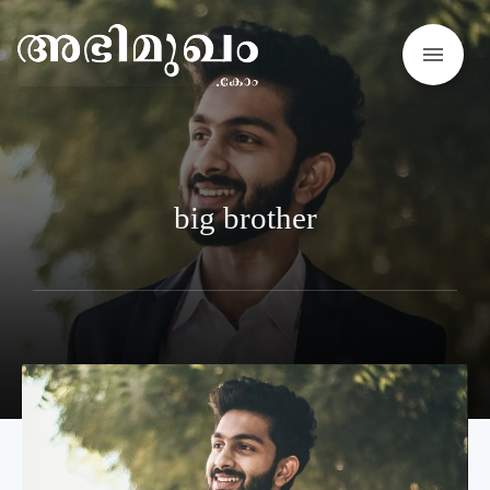
menu
big brother