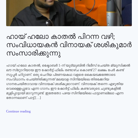
ഹായ് ഹലോ കാതല്‍ പിറന്ന വഴി;
സംവിധായകന്‍ വിനായക് ശശികുമാര്‍
സംസാരിക്കുന്നു
ഹായ് ഹലോ കാതല്‍, ഒക്ടോബര്‍ 1-ന് യൂട്യൂബില്‍ റിലീസ് ചെയ്ത മ്യൂസിക്കല്‍
ലൗ സ്‌റ്റോറിയായ ഈ ഷോര്‍ട്ട് ഫിലിം രണ്ടാഴ്ച കൊണ്ട് 27 ലക്ഷം പേര്‍ കണ്ട്
സൂപ്പര്‍ ഹിറ്റാണ്. ഒരു ചെറിയ പ്രണയകഥ വളരെ കൈയടക്കത്തോടെ
സംവിധാനം ചെയ്തിരിക്കുന്നത് മലയാള സിനിമയിലെ തിരക്കേറിയ
ഗാനരചയിതാവായ വിനായക് ശശികുമാറാണ്. വിനായക് തന്നെ എഴുതിയ
വെള്ളൈപ്പൂവേ എന്ന ഗാനം ഈ ഷോര്‍ട്ട് ഫിലിം കണ്ടവരുടെ ചുണ്ടുകളില്‍
മൂളിപ്പാട്ടായി മാറുന്നുണ്ട്. ഇതേതോ പഴയ സിനിമയിലെ പാട്ടാണല്ലോ എന്ന
തോന്നലാണ് പാട്ട് […]
Continue reading