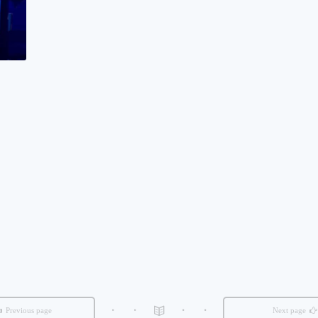
Previous page
Next page