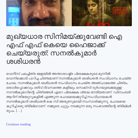
മുഖ്യധാര സിനിമയ്ക്കുവേണ്ടി ഐ
എഫ് എഫ് കെയെ ഹൈജാക്ക്
ചെയ്യരുത്: സനല്‍കുമാര്‍
ശശിധരന്‍
വെനീസ് ചലച്ചിത്ര മേളയില്‍ അന്താരാഷ്ട്ര പ്രേക്ഷകരുടെ മുന്നില്‍
വെന്നിക്കൊടി പാറിച്ച ചിത്രമാണ് സനല്‍കുമാര്‍ ശശിധരന്‍ സംവിധാനം ചെയ്ത
ചോല. സനല്‍കുമാര്‍ ശശിധരന്‍ സംവിധാനം ചെയ്ത അഞ്ചാമത്തെ ചിത്രം.
ഒരാള്‍പ്പൊക്കവും ഒഴിവ് ദിവസത്തെ കളിയും സെക്‌സി ദുര്‍ഗയുമടക്കമുള്ള
സനല്‍കുമാറിന്റെ ചിത്രങ്ങള്‍ ഏറെ പ്രേക്ഷക ശ്രദ്ധ നേടിയതാണ്. ഡിസംബര്‍
ആറിന് തിയേറ്ററുകളില്‍ എത്തുന്ന ചോലയെക്കുറിച്ച് സംവിധായകന്‍
സനല്‍കുമാര്‍ ശശിധരന്‍ കെ സി അരുണുമായി സംസാരിക്കുന്നു. ചോലയെ
കുറിച്ച് ഒരു ത്രില്ലറാണ്. നമ്മുടെ ചുറ്റും നടക്കുന്ന ഒരു സംഭവത്തിന്റെ ത്രില്ലര്‍
രൂപം. […]
Continue reading