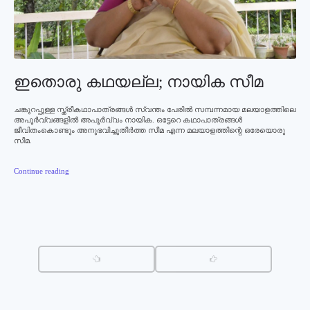
ഇതൊരു കഥയല്ല; നായിക സീമ
ചങ്കുറപ്പുള്ള സ്ത്രീകഥാപാത്രങ്ങള്‍ സ്വന്തം പേരില്‍ സമ്പന്നമായ മലയാളത്തിലെ
അപൂര്‍വ്വങ്ങളില്‍ അപൂര്‍വ്വം നായിക. ഒട്ടേറെ കഥാപാത്രങ്ങള്‍
ജീവിതംകൊണ്ടും അനുഭവിച്ചുതീര്‍ത്ത സീമ എന്ന മലയാളത്തിന്റെ ഒരേയൊരു
സീമ.
Continue reading