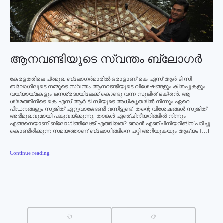
ആനവണ്ടിയുടെ സ്വന്തം ബ്ലോഗര്‍
കേരളത്തിലെ പ്രമുഖ ബ്ലോഗര്‍മാരില്‍ ഒരാളാണ് കെ എസ് ആര്‍ ടി സി
ബ്ലോഗിലൂടെ നമ്മുടെ സ്വന്തം ആനവണ്ടിയുടെ വിശേഷങ്ങളും കിതപ്പുകളും
വയ്യായ്മകളും ജനശ്രദ്ധയിലേക്ക് കൊണ്ടു വന്ന സുജിത് ഭക്തന്‍. ആ
ശ്രമത്തിനിടെ കെ എസ് ആര്‍ ടി സിയുടെ അധികൃതരില്‍ നിന്നും ഏറെ
പീഡനങ്ങളും സുജിത് ഏറ്റുവാങ്ങേണ്ടി വന്നിട്ടുണ്ട്. തന്റെ വിശേഷങ്ങള്‍ സുജിത്
അഭിമുഖവുമായി പങ്കുവയ്ക്കുന്നു. താങ്കള്‍ എഞ്ചിനീയറിങ്ങില്‍ നിന്നും
എങ്ങനെയാണ് ബ്ലോഗിങ്ങിലേക്ക് എത്തിയത്? ഞാന്‍ എഞ്ചിനീയറിങിന് പഠിച്ചു
കൊണ്ടിരിക്കുന്ന സമയത്താണ് ബ്ലോഗിങ്ങിനെ പറ്റി അറിയുകയും ആദ്യം […]
Continue reading