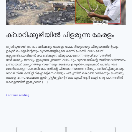
ക്വാറിക്കുഴിയില്‍ പിളരുന്ന കേരളം
തുടര്‍ച്ചയായി രണ്ടാം വര്‍ഷവും കേരളം പേമാരിയുടേയും പ്രളയത്തിന്റേയും
ഉരുള്‍ പൊട്ടലിന്റേയും ദുരന്തങ്ങളിലൂടെ കടന്ന് പോയി. 2018-ലേത്
നൂറ്റാണ്ടിലൊരിക്കല്‍ സംഭവിക്കുന്ന പ്രളയമാണെന്ന ആശ്വാസത്തില്‍
സര്‍ക്കാരും ജനവും ഇരുന്നപ്പോഴാണ് 2019-ലും ദുരന്തത്തിന്റെ തനിയാവര്‍ത്തനം
ഉണ്ടായത്. മലപ്പുറത്തും വയനാടും ഉണ്ടായ ഉരുള്‍പൊട്ടലുകള്‍ പശ്ചിമ ഘട്ട
മലനിരകളെ സംരക്ഷിക്കേണ്ടതിന്റെ പ്രാധാന്യത്തെ വീണ്ടും ഓര്‍മ്മിപ്പിക്കുകയും
ഗാഡ് ഗില്‍ കമ്മിറ്റി റിപ്പോര്‍ട്ടിനെ വീണ്ടും ചര്‍ച്ചയില്‍ കൊണ്ട് വരികയും ചെയ്തു.
കേരള വന ഗവേഷണ ഇന്‍സ്റ്റിറ്റ്യൂട്ടിന്റെ (കെ എഫ് ആര്‍ ഐ) ഒരു പഠനത്തില്‍
കേരളത്തില്‍ ഇതുവരെ […]
Continue reading