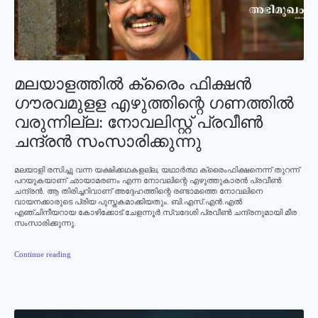
മലയാളത്തില്‍ ക്രൈം ഫിക്ഷന്‍
ഗൗരവമുളള എഴുത്തിന്റെ ഗണത്തില്‍
വരുന്നില്ല: നോവലിസ്റ്റ് പ്രവീണ്‍
ചന്ദ്രന്‍ സംസാരിക്കുന്നു
മലയാളി രസിച്ചു വന്ന യക്ഷിക്കഥകളല്ല, യഥാര്‍ത്ഥ ക്രൈംഫിക്ഷനെന്ന് തുറന്ന്
പറയുകയാണ് ഛായാമരണം എന്ന നോവലിന്റെ എഴുത്തുകാരന്‍ പ്രവീണ്‍
ചന്ദ്രന്‍. ആ തിരിച്ചറിവാണ് അദ്ദേഹത്തിന്റെ രണ്ടാമത്തെ നോവലിനെ
വായനക്കാരുടെ പ്രിയ പുസ്തകമാക്കിയതും. ബി.എസ്.എന്‍.എല്‍
എഞ്ചിനീയറായ കോഴിക്കോട് ചേളന്നൂര്‍ സ്വദേശി പ്രവീണ്‍ ചന്ദ്രനുമായി മീര
സംസാരിക്കുന്നു.
Continue reading