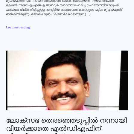
മുഖ്യമന്ത്രി പിണറായി വിജയനാണ് വ്യക്തമാക്കിയത്. നിയമസഭയില്‍
കോണ്‍ഗ്രസ് എംഎല്‍എ അന്‍വര്‍ സാദത്ത് ചോദിച്ച ചോദ്യത്തിന് മറുപടി
പറയവേ ജില്ല തിരിച്ചുള്ള രാഷ്ട്രീയ കൊലപാതകങ്ങളുടെ പട്ടിക മുഖ്യമന്ത്രി
നല്‍കിയിരുന്നു. ഒരാഴ്ച മുന്‍പ് കാസര്‍കോട് നടന്ന […]
Continue reading
ലോക്‌സഭ തെരഞ്ഞെടുപ്പില്‍ നന്നായി
വിയര്‍ക്കാതെ എല്‍ഡിഎഫിന്