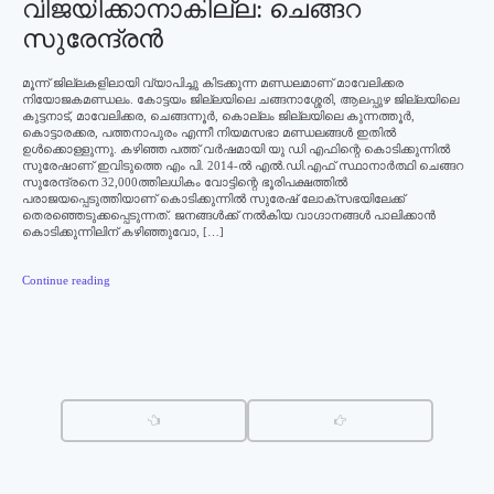
വിജയിക്കാനാകില്ല: ചെങ്ങറ
സുരേന്ദ്രന്‍
മൂന്ന് ജില്ലകളിലായി വ്യാപിച്ചു കിടക്കുന്ന മണ്ഡലമാണ് മാവേലിക്കര
നിയോജകമണ്ഡലം. കോട്ടയം ജില്ലയിലെ ചങ്ങനാശ്ശേരി, ആലപ്പുഴ ജില്ലയിലെ
കുട്ടനാട്, മാവേലിക്കര, ചെങ്ങന്നൂര്‍, കൊല്ലം ജില്ലയിലെ കുന്നത്തൂര്‍,
കൊട്ടാരക്കര, പത്തനാപുരം എന്നീ നിയമസഭാ മണ്ഡലങ്ങള്‍ ഇതില്‍
ഉള്‍ക്കൊള്ളുന്നു. കഴിഞ്ഞ പത്ത് വര്‍ഷമായി യു ഡി എഫിന്റെ കൊടിക്കുന്നില്‍
സുരേഷാണ് ഇവിടുത്തെ എം പി. 2014-ല്‍ എല്‍.ഡി.എഫ് സ്ഥാനാര്‍ത്ഥി ചെങ്ങറ
സുരേന്ദ്രനെ 32,000ത്തിലധികം വോട്ടിന്റെ ഭൂരിപക്ഷത്തില്‍
പരാജയപ്പെടുത്തിയാണ് കൊടിക്കുന്നില്‍ സുരേഷ് ലോക്സഭയിലേക്ക്
തെരഞ്ഞെടുക്കപ്പെടുന്നത്. ജനങ്ങള്‍ക്ക് നല്‍കിയ വാഗ്ദാനങ്ങള്‍ പാലിക്കാന്‍
കൊടിക്കുന്നിലിന് കഴിഞ്ഞുവോ, […]
Continue reading