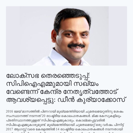
ലോക്‌സഭ തെരഞ്ഞെടുപ്പ്:
സിപിഐഎമ്മുമായി സഖ്യം
വേണ്ടെന്ന് കേന്ദ്ര നേതൃത്വത്തോട്
ആവശ്യപ്പെട്ടു: ഡീന്‍ കുര്യാക്കോസ്‌
2016 മേയ് മാസത്തില്‍ പിണറായി മുഖ്യമന്ത്രിയായി ചുമതലയേറ്റതിനു ശേഷം
സംസ്ഥാനത്ത് നടന്നത് 20 രാഷ്ട്രീയ കൊലപാതകങ്ങള്‍. മിക്ക കേസുകളിലും
പ്രതിസ്ഥാനത്തുള്ളത് സിപിഐഎമ്മുകാരും. കൊല്ലപ്പെട്ടവരില്‍
സിപിഐഎമ്മുകാരുമുണ്ട്. മുഖ്യമന്ത്രിയായി ചുമതലയേറ്റ് ഒരു വര്‍ഷം പിന്നിട്ട്
2017 ആഗസ്റ്റ് വരെ കേരളത്തില്‍ 14 രാഷ്ട്രീയ കൊലപാതകങ്ങള്‍ നടന്നതായി