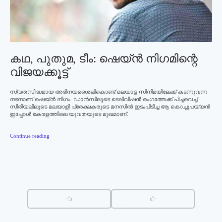
കഥ, പുതുമ, ടീം: ഷെയ്ന്‍ നിഗമിന്റെ
വിജയക്കൂട്ട്‌
സ്വതസിദ്ധമായ അഭിനയശൈലികൊണ്ട് മലയാള സിനിമയിലേക്ക് കടന്നുവന്ന
നടനാണ് ഷെയ്ന്‍ നിഗം. ഡാന്‍സിലൂടെ ടെലിവിഷന്‍ രംഗത്തേക്ക് പിച്ചവെച്ച്
സീരിയലിലൂടെ മലയാളി പ്രേക്ഷകരുടെ മനസില്‍ ഇടംപിടിച്ച ആ കൊച്ചുപയ്യന്‍
ഇപ്പോള്‍ കേരളത്തിലെ യുവതയുടെ മുഖമാണ്.
Continue reading