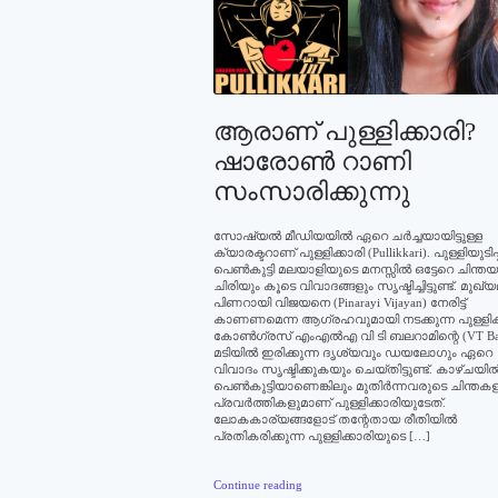
ആരാണ് പുള്ളിക്കാരി?
ഷാരോണ്‍ റാണി
സംസാരിക്കുന്നു
സോഷ്യല്‍ മീഡിയയില്‍ ഏറെ ചര്‍ച്ചയായിട്ടുള്ള
ക്യാരക്ടറാണ് പുള്ളിക്കാരി (Pullikkari). പുള്ളിയുടിപ്പ
പെണ്‍കുട്ടി മലയാളിയുടെ മനസ്സില്‍ ഒട്ടേറെ ചിന്തയു
ചിരിയും കൂടെ വിവാദങ്ങളും സൃഷ്ടിച്ചിട്ടുണ്ട്. മുഖ്യമ
പിണറായി വിജയനെ (Pinarayi Vijayan) നേരിട്ട്
കാണണമെന്ന ആഗ്രഹവുമായി നടക്കുന്ന പുള്ളിക്
കോണ്‍ഗ്രസ് എംഎല്‍എ വി ടി ബലറാമിന്റെ (VT Ba
മടിയില്‍ ഇരിക്കുന്ന ദൃശ്യവും ഡയലോഗും ഏറെ
വിവാദം സൃഷ്ടിക്കുകയും ചെയ്തിട്ടുണ്ട്. കാഴ്ചയില്
പെണ്‍കുട്ടിയാണെങ്കിലും മുതിര്‍ന്നവരുടെ ചിന്തകള
പ്രവര്‍ത്തികളുമാണ് പുള്ളിക്കാരിയുടേത്.
ലോകകാര്യങ്ങളോട് തന്റേതായ രീതിയില്‍
പ്രതികരിക്കുന്ന പുള്ളിക്കാരിയുടെ […]
Continue reading