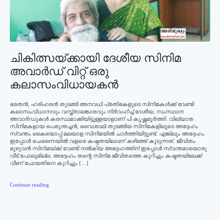
ചികിത്സയ്ക്കായി ദേശീയ സിനിമ
അവാര്‍ഡ് വിറ്റ് ഒരു
കലാസംവിധായകന്‍
ഭരതന്‍, ഹരിഹരന്‍ തുടങ്ങി അനവധി പ്രതിഭകളുടെ സിനിമകള്‍ക്ക് വേണ്ടി
കലാസംവിധാനവും വസ്ത്രാലങ്കാരവും നിര്‍വഹിച്ച് ദേശീയ, സംസ്ഥാന
അവാര്‍ഡുകള്‍ കരസ്ഥമാക്കിയിട്ടുള്ളയാളാണ് പി കൃഷ്ണമൂര്‍ത്തി. വിഖ്യാത
സിനിമകളായ പെരുന്തച്ചന്‍, വൈശാലി തുടങ്ങിയ സിനിമകളിലൂടെ അദ്ദേഹം
സ്വന്തം കൈയൊപ്പ് മലയാള സിനിമയില്‍ ചാര്‍ത്തിയിട്ടുണ്ട്. എങ്കിലും അദ്ദേഹം
ഇപ്പോള്‍ ചെന്നൈയില്‍ വളരെ കഷ്ടതയിലാണ് കഴിഞ്ഞ് കൂടുന്നത്. ജീവിതം
മുഴുവന്‍ സിനിമയ്ക്ക് വേണ്ടി നല്‍കിയ അദ്ദേഹത്തിന് ഇപ്പോള്‍ സ്വന്തമായൊരു
വീട് പോലുമില്ല. അദ്ദേഹം തന്റെ സിനിമ ജീവിതത്തെ കുറിച്ചും കഷ്ടതയിലേക്ക്
വീണ് പോയതിനെ കുറിച്ചും […]
Continue reading