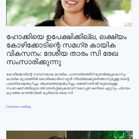
ഹോക്കിയെ ഉപേക്ഷിക്കില്ല, ലക്ഷ്യം
കോഴിക്കോടിന്റെ സമഗ്ര കായിക
വികസനം: ദേശീയ താരം സി രേഖ
സംസാരിക്കുന്നു
കോഴിക്കോടിന്റെ സമ്പന്നമായ കായിക പാരമ്പര്യത്തിന് മുതല്‍ക്കൂട്ടാകാനും
കായിക ഭൂപടത്തില്‍ കോഴിക്കോടിനെ മുന്‍ നിരയിലേക്കുയര്‍ത്താനുമുള്ള തന്റെ
പദ്ധതികളെക്കുറിച്ചും ആശയങ്ങളെക്കുറിച്ചും ജെയ്സണ്‍ ജി യുമായുള്ള
സംഭാഷണത്തിലൂടെ അവതരിപ്പിക്കുകയാണ് കോപ്പറേഷനിലെ ഏറ്റവും പ്രായം
കുറഞ്ഞ കൗണ്‍സിലര്‍ കൂടിയായ രേഖ സി.
Continue reading