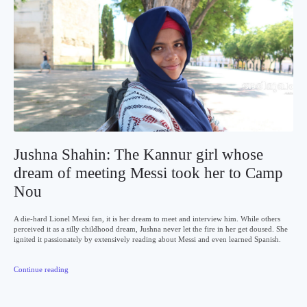
Jushna Shahin: The Kannur girl whose
dream of meeting Messi took her to Camp
Nou
A die-hard Lionel Messi fan, it is her dream to meet and interview him. While others
perceived it as a silly childhood dream, Jushna never let the fire in her get doused. She
ignited it passionately by extensively reading about Messi and even learned Spanish.
Continue reading