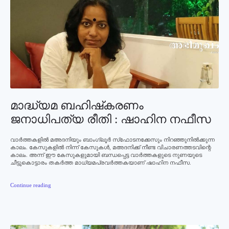
മാദ്ധ്യമ ബഹിഷ്‌കരണം
ജനാധിപത്യ രീതി : ഷാഹിന നഫീസ
വാര്‍ത്തകളില്‍ മഅദനിയും ബാംഗ്ലൂര്‍ സ്‌ഫോടനക്കേസും നിറഞ്ഞുനില്‍ക്കുന്ന
കാലം. കേസുകളില്‍ നിന്ന് കേസുകള്‍, മഅദനിക്ക് നീണ്ട വിചാരണത്തടവിന്റെ
കാലം. അന്ന് ഈ കേസുകളുമായി ബന്ധപ്പെട്ട വാര്‍ത്തകളുടെ നുണയുടെ
ചീട്ടുകൊട്ടാരം തകര്‍ത്ത മാധ്യമപ്രവര്‍ത്തകയാണ് ഷാഹിന നഫീസ.
Continue reading