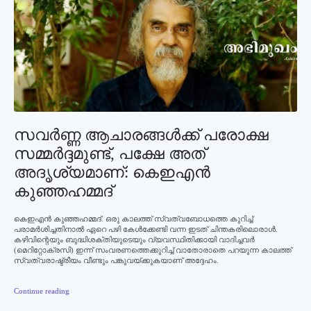
സവര്‍ണ്ണ ആചാരങ്ങള്‍ക്ക് പരോക്ഷ
സമ്മര്‍ദ്ദമുണ്ട്, പക്ഷേ അത്
അദൃശ്യമാണ്: കെഇഎന്‍
കുഞ്ഞഹമ്മദ്‌
കെഇഎന്‍ കുഞ്ഞഹമ്മദ്. ഒരു കാലത്ത് സ്വത്വബോധത്തെ കുറിച്ച്
പരാമര്‍ശിച്ചതിനാല്‍ ഏറെ പഴി കേള്‍ക്കേണ്ടി വന്ന ഇടത് ചിന്തകരിലൊരാള്‍.
കഴിവിന്റെയും ബുദ്ധിശക്തിയുടെയും വ്യവസ്ഥിതിക്കായി വാദിച്ചവര്‍
(മെറിറ്റോക്രസി) ഇന്ന് സംവരണത്തെക്കുറിച്ച് വാതോരാതെ പറയുന്ന കാലത്ത്
സ്വത്വരാഷ്ട്രീയം വീണ്ടും പങ്കുവയ്ക്കുകയാണ് അദ്ദേഹം.
Continue reading