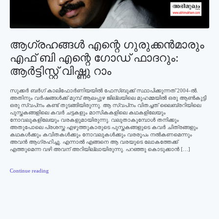
ആഗ്രഹങ്ങള്‍ എന്റെ ഗുരുക്കന്‍മാരും
എഫ് ബി എന്റെ ഗോഡ് ഫാദറും:
ആര്‍ട്ടിസ്റ്റ് വിഷ്ണു റാം
സുക്കര്‍ ബര്‍ഗ് കാലിഫോര്‍ണിയയില്‍ ഫേസ്ബുക്ക് സ്ഥാപിക്കുന്നത് 2004-ല്‍.
അതിനും വര്‍ഷങ്ങള്‍ക്ക് മുമ്പ് ആലപ്പുഴ ജില്ലയിലെ മുഹമ്മയില്‍ ഒരു ആണ്‍കുട്ടി
ഒരു സ്വപ്‌നം കണ്ട് തുടങ്ങിയിരുന്നു. ആ സ്വപ്‌നം വിതച്ചത് ലൈബ്രറിയിലെ
പുസ്തകങ്ങളിലെ കവര്‍ ചട്ടകളും മാസികകളിലെ കഥകളിലേയും
നോവലുകളിലേയും വരകളുമായിരുന്നു. വലുതാകുമ്പോള്‍ തനിക്കും
അതുപോലെ പ്രശസ്ത എഴുത്തുകാരുടെ പുസ്തകങ്ങളുടെ കവര്‍ ചിത്രങ്ങളും
കഥകള്‍ക്കും കവിതകള്‍ക്കും നോവലുകള്‍ക്കും വരരൂപം നല്‍കണമെന്നും
അവന്‍ ആഗ്രഹിച്ചു. എന്നാല്‍ എങ്ങനെ ആ വരയുടെ ലോകത്തേക്ക്
എത്തുമെന്ന വഴി അവന് അറിയില്ലായിരുന്നു. പറഞ്ഞു കൊടുക്കാന്‍ […]
Continue reading