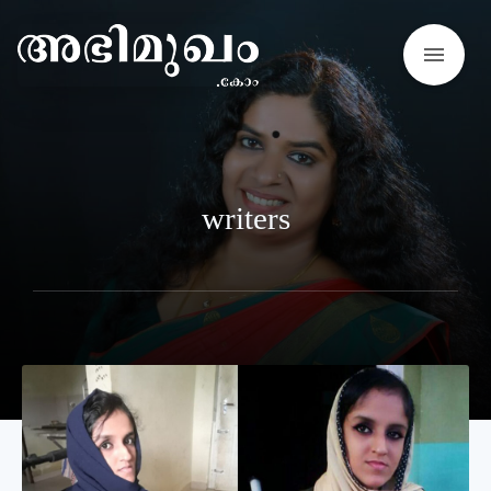
menu
writers