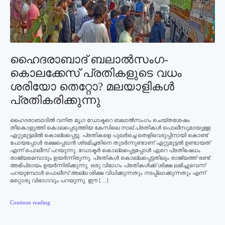
ഹൈദരാബാദ് ബലാല്‍സംഗ-
കൊലക്കേസ്‌ പ്രതികളുടെ വധം
ശരിയോ തെറ്റോ? മലയാളികള്‍
പ്രതികരിക്കുന്നു
ഹൈദരാബാദില്‍ വനിത മൃഗ ഡോക്ടറെ ബലാല്‍സംഗം ചെയ്തശേഷം
തീകൊളുത്തി കൊലപ്പെടുത്തിയ കേസിലെ നാല് പ്രതികള്‍ പൊലീസുമായുള്ള
ഏറ്റുമുട്ടലില്‍ കൊല്ലപ്പെട്ടു. പ്രതികളെ പുലര്‍ച്ചെ തെളിവെടുപ്പിനായി കൊണ്ട്
പോയപ്പോള്‍ രക്ഷപ്പെടാന്‍ ശ്രമിച്ചതിനെ തുടര്‍ന്നുണ്ടാണ് ഏറ്റുമുട്ടല്‍ ഉണ്ടായത്
എന്ന് പൊലീസ് പറയുന്നു. ഡോക്ടര്‍ കൊല്ലപ്പെട്ടപ്പോള്‍ ഏറെ പ്രതിഷേധം
രാജ്യമെമ്പാടും ഉയര്‍ന്നിരുന്നു. പ്രതികള്‍ കൊല്ലപ്പെട്ടതിലും രാജ്യത്ത് രണ്ട്
അഭിപ്രായം ഉയര്‍ന്നിരിക്കുന്നു. ഒരു വിഭാഗം പ്രതികള്‍ക്ക് ശിക്ഷ ലഭിച്ചുവെന്ന്
പറയുമ്പോള്‍ പൊലീസ് അല്ല ശിക്ഷ വിധിക്കുന്നതും നടപ്പിലാക്കുന്നതും എന്ന്
മറ്റൊരു വിഭാഗവും പറയുന്നു. ഈ […]
Continue reading