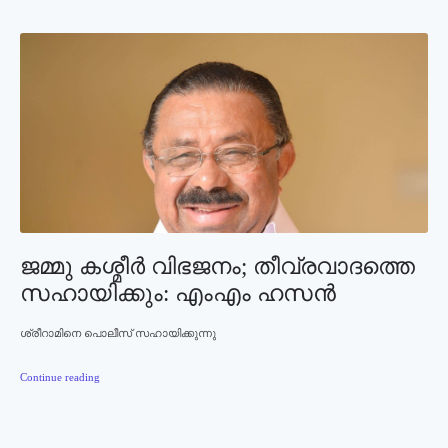
ജമ്മു കശ്മീര്‍ വിഭജനം; തീവ്രവാദത്തെ
സഹായിക്കും: എംഎം ഹസന്‍
ശ്രീറാമിനെ പൊലീസ് സഹായിക്കുന്നു
Continue reading